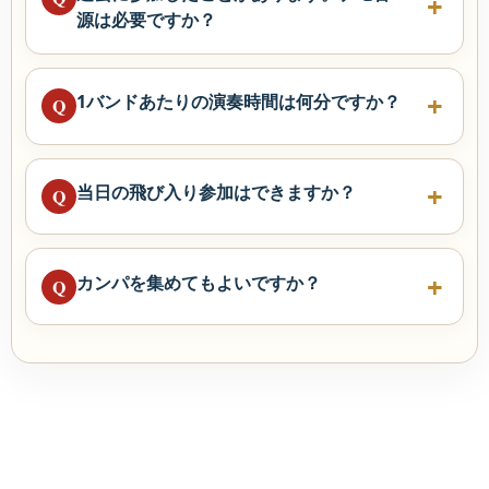
源は必要ですか？
1バンドあたりの演奏時間は何分ですか？
Q
当日の飛び入り参加はできますか？
Q
カンパを集めてもよいですか？
Q